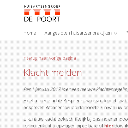
Home
Aangesloten huisartsenpraktijken
P
« terug naar vorige pagina
Klacht melden
Per 1 januari 2017 is er een nieuwe klachtenregelin
Heeft u een klacht? Bespreek uw onvrede met uw huis
bespreekt. Wanneer wij op de hoogte zijn van uw on
U kunt uw klacht ook schriftelijk bij ons indienen do
formulier kunt u opvragen bij de balie of
hier
downlo