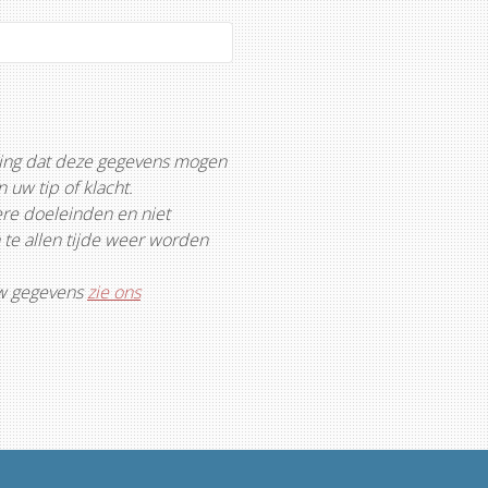
mming dat deze gegevens mogen
uw tip of klacht.
re doeleinden en niet
te allen tijde weer worden
uw gegevens
zie ons