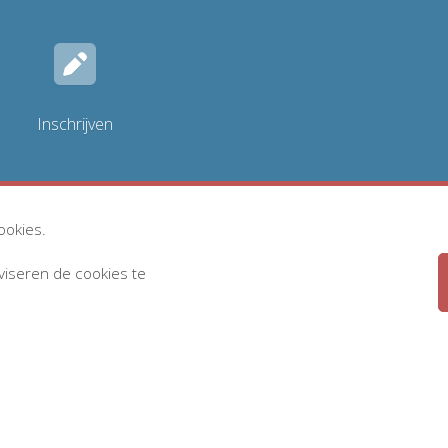
Inschrijven
ookies.
dviseren de cookies te
Privacyreglement
Disclaimer