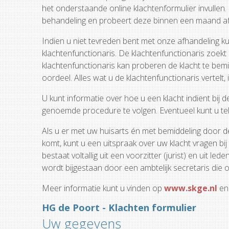
het onderstaande online klachtenformulier invullen
behandeling en probeert deze binnen een maand af
Indien u niet tevreden bent met onze afhandeling k
klachtenfunctionaris. De klachtenfunctionaris zoek
klachtenfunctionaris kan proberen de klacht te bemi
oordeel. Alles wat u de klachtenfunctionaris vertelt, i
U kunt informatie over hoe u een klacht indient bij 
genoemde procedure te volgen. Eventueel kunt u te
Als u er met uw huisarts én met bemiddeling door de
komt, kunt u een uitspraak over uw klacht vragen bi
bestaat voltallig uit een voorzitter (jurist) en uit
wordt bijgestaan door een ambtelijk secretaris die oo
Meer informatie kunt u vinden op
www.skge.nl
en
HG de Poort - Klachten formulier
Uw gegevens