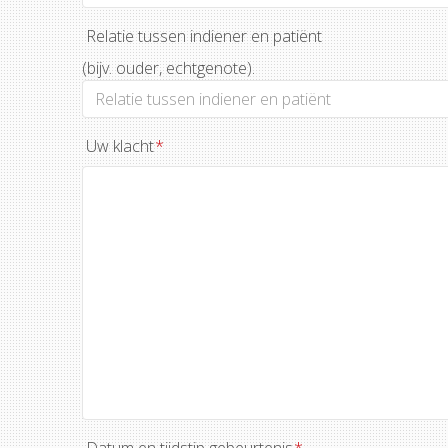
Relatie tussen indiener en patiënt
(bijv. ouder, echtgenote).
Uw klacht
*