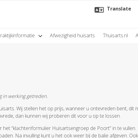
Translate
raktijkinformatie
Afwezigheid huisarts
Thuisarts.nl
A
g in werking getreden.
arts. Wij stellen het op prijs, wanneer u ontevreden bent, dit 
vrede, dan kunnen wij proberen dit voor u op te lossen.
or het “klachtenformulier Huisartsengroep de Poort” in te vullen. 
aden. Na invulling kunt u het ook weer bij de balie afgeven. Ook