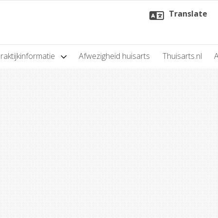
Translate
raktijkinformatie
Afwezigheid huisarts
Thuisarts.nl
A