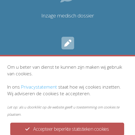
Inzage medisch dossier
Inschrijven
Om u beter van dienst te kunnen zijn maken wij gebruik
van cookies.
In ons
Privacystatement
staat hoe wij cookies inzetten.
Wij adviseren de cookies te accepteren.
Let op: als u doorklikt op de website geeft u toestemming om cookies te
plaatsen.
Accepteer beperkte statistieken cookies