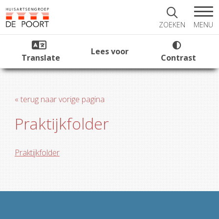
MENU
ZOEKEN
Lees voor
Translate
Contrast
« terug naar vorige pagina
Praktijkfolder
Praktijkfolder