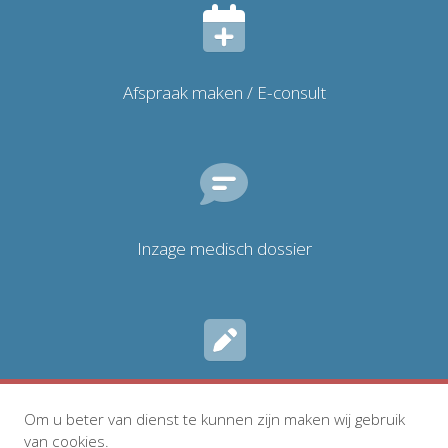
Afspraak maken / E-consult
Inzage medisch dossier
Inschrijven
Om u beter van dienst te kunnen zijn maken wij gebruik
van cookies.