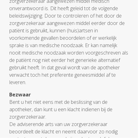
zorgverzekeraar aangewezen middel medisch
onverantwoord is. Dit heeft geleid tot de volgende
beleidswijziging. Door te controleren of het door de
zorgverzekeraar aangewezen middel eerder door de
patiënt is gebruikt, kunnen (huis)artsen in
voorkomende gevallen beoordelen of er werkelijk
sprake is van medische noodzaak. Er kan namelijk
nooit medische noodzaak worden voorgeschreven als
de patiënt nog niet eerder het generieke alternatief
gebruikt heeft. In dat geval wordt van de apotheker
verwacht toch het preferente geneesmiddel af te
leveren.
Bezwaar
Bent u het niet eens met de beslissing van de
apotheker, dan kunt u een klacht indienen bij de
zorgverzekeraar.
De adviserende arts van uw zorgverzekeraar
beoordeelt de klacht en neemt daarvoor zo nodig