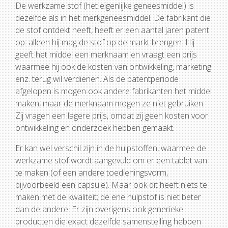
De werkzame stof (het eigenlijke geneesmiddel) is
dezelfde als in het merkgeneesmiddel. De fabrikant die
de stof ontdekt heeft, heeft er een aantal jaren patent
op: alleen hij mag de stof op de markt brengen. Hij
geeft het middel een merknaam en vraagt een prijs
waarmee hij ook de kosten van ontwikkeling, marketing
enz. terug wil verdienen. Als de patentperiode
afgelopen is mogen ook andere fabrikanten het middel
maken, maar de merknaam mogen ze niet gebruiken.
Zij vragen een lagere prijs, omdat zij geen kosten voor
ontwikkeling en onderzoek hebben gemaakt.
Er kan wel verschil zijn in de hulpstoffen, waarmee de
werkzame stof wordt aangevuld om er een tablet van
te maken (of een andere toedieningsvorm,
bijvoorbeeld een capsule). Maar ook dit heeft niets te
maken met de kwaliteit; de ene hulpstof is niet beter
dan de andere. Er zijn overigens ook generieke
producten die exact dezelfde samenstelling hebben