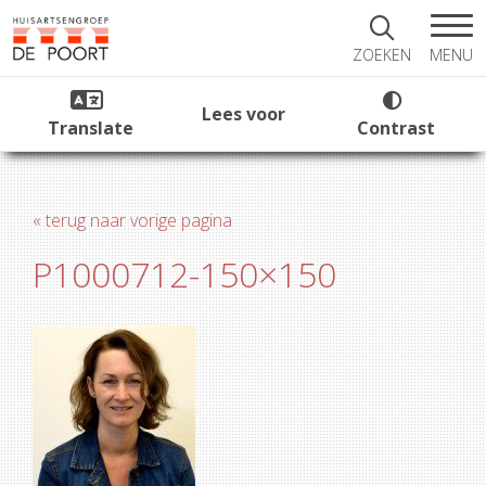
MENU
ZOEKEN
Lees voor
Translate
Contrast
« terug naar vorige pagina
P1000712-150×150